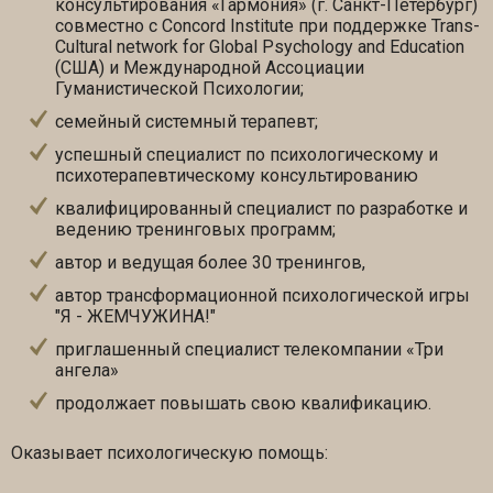
консультирования «Гармония» (г. Санкт-Петербург)
совместно с Concord Institute при поддержке Trans-
Cultural network for Global Psychology and Education
(США) и Международной Ассоциации
Гуманистической Психологии;
семейный системный терапевт;
успешный специалист по психологическому и
психотерапевтическому консультированию
квалифицированный специалист по разработке и
ведению тренинговых программ;
автор и ведущая более 30 тренингов,
автор трансформационной психологической игры
"Я - ЖЕМЧУЖИНА!"
приглашенный специалист телекомпании «Три
ангела»
продолжает повышать свою квалификацию.
Оказывает психологическую помощь: