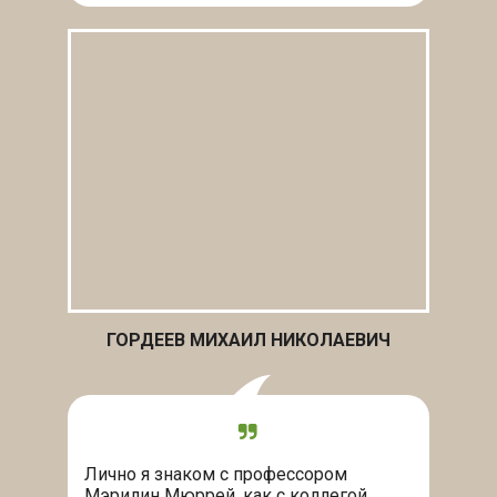
ГОРДЕЕВ МИХАИЛ НИКОЛАЕВИЧ
Лично я знаком с профессором
Мэрилин Мюррей, как с коллегой.