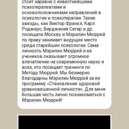
стоит наравне с известнейшими
психотерапевтами и
основоположниками направлений в
психологии и психотерапии. Такие
звезды, как Виктор Франкл, Карл
Роджерс, Вирджиния Сатир и др.
посещали Москву и Мэрилин Мюррей
по праву занимает ведущее место
среди старейшин психологии. Сама
личность Мэрилин Мюррей и ее
учеников оказывает огромное
впечатление на современную науку и
всех, кто посещает тренинги по
Методу Мюррей. Мы безмерно
благодарны Мэрилин Мюррей за ее
программу «Становление здоровой
уравновешенной личности». Для меня
большая честь лично познакомиться с
Мэрилин Мюррей!