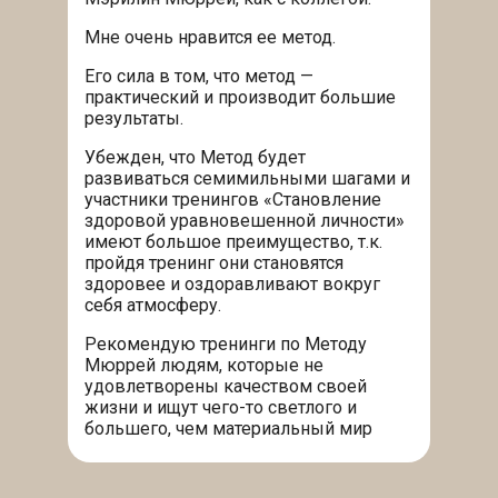
Мне очень нравится ее метод.
Его сила в том, что метод —
практический и производит большие
результаты.
Убежден, что Метод будет
развиваться семимильными шагами и
участники тренингов «Становление
здоровой уравновешенной личности»
имеют большое преимущество, т.к.
пройдя тренинг они становятся
здоровее и оздоравливают вокруг
себя атмосферу.
Рекомендую тренинги по Методу
Мюррей людям, которые не
удовлетворены качеством своей
жизни и ищут чего-то светлого и
большего, чем материальный мир