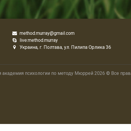
method.murray@gmail.com
live:method.murray
Украина, г. Полтава, ул. Пилипа Орлика 36
я академия психологии по методу Мюррей 2026 © Все пра