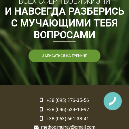
ВСЕХ СФЕР ТВОЕЙ ЖИЗНИ
И НАВСЕГДА РАЗБЕРИСЬ
С МУЧАЮЩИМИ ТЕБЯ
ВОПРОСАМИ
ЗАПИСАТЬСЯ НА ТРЕНИНГ
+38 (095) 376-35-56
+38 (096) 624-10-97
+38 (063) 661-38-41
method.murray@gmail.com