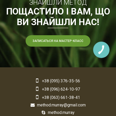
ЗНАЙШЛИ МЕТОД
ПОЩАСТИЛО І ВАМ, ЩО
ВИ ЗНАЙШЛИ НАС!
ЗАПИСАТЬСЯ НА МАСТЕР-КЛАСС
+38 (095) 376-35-56
+38 (096) 624-10-97
+38 (063) 661-38-41
method.murray@gmail.com
method.murray