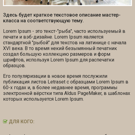
Здесь будет краткое текстовое описание мастер-
класса на соответствующую тему.
Lorem Ipsum - это текст-"рыба", часто используемый в
печати и вэб-дизайне. Lorem Ipsum является
стандартной "рыбой" для текстов на латинице с начала
XVI века. В то время некий безымянный печатник
создал большую коллекцию размеров и форм
шрифтов, используя Lorem Ipsum для распечатки
образцов.
Его популяризации в новое время послужили
публикация листов Letraset с образцами Lorem Ipsum в
60-х годах и, в более недавнее время, программы
электронной вёрстки типа Aldus PageMaker, в шаблонах
которых используется Lorem Ipsum.
ДЛЯ КОГО: