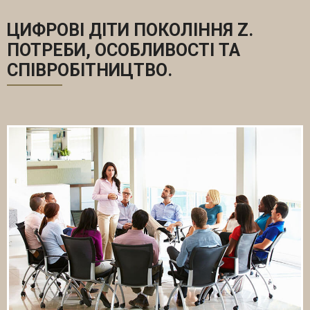
ЦИФРОВІ ДІТИ ПОКОЛІННЯ Z.
ПОТРЕБИ, ОСОБЛИВОСТІ ТА
СПІВРОБІТНИЦТВО.