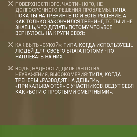
ПОВЕРХНОСТНОГО, ЧАСТИЧНОГО, НЕ
ДОЛГОСРОЧНОГО РЕШЕНИЯ ПРОБЛЕМЫ:
ТИПА,
ПОКА ТЫ НА ТРЕНИНГЕ ТО И ЕСТЬ РЕШЕНИЕ, А
КАК ТОЛЬКО ЗАКОНЧИЛСЯ ТРЕНИНГ, ТО ТЫ И НЕ
ЗНАЕШЬ, ЧТО ДЕЛАТЬ ПОТОМУ ЧТО «ВСЕ
ВЕРНУЛОСЬ НА КРУГИ СВОЯ».
КАК БЫТЬ «СУКОЙ»:
ТИПА, КОГДА ИСПОЛЬЗУЕШЬ
ЛЮДЕЙ ДЛЯ СВОЕГО БЛАГА ПОТОМУ ЧТО
НАПЛЕВАТЬ НА НИХ.
ВОДЫ, НУДНОСТИ, ДИЛЕТАНТСТВА,
НЕУВАЖЕНИЯ, ВЫСОКОМЕРИЯ:
ТИПА, КОГДА
ТРЕНЕРЫ «РАЗВОДЯТ НА ДЕНЬГИ»,
«ПРИКАЛЫВАЮТСЯ» С УЧАСТНИКОВ, ВЕДУТ СЕБЯ
КАК «БОГИ С ПРОСТЫМИ СМЕРТНЫМИ».